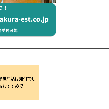
平屋生活は如何でし
すすめで