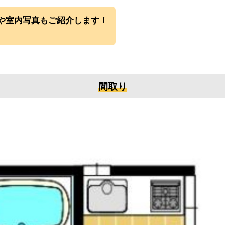
や室内写真もご紹介します！
間取
り