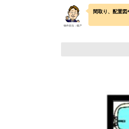
間取り、配置図
物件担当：榎戸