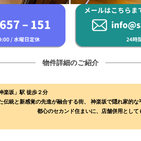
物件詳細のご紹介
線「神楽坂」駅 徒歩２分
た伝統と新感覚の先進が融合する街、 神楽坂で隠れ家的な
のセカンド住まいに、店舗併用としてもお