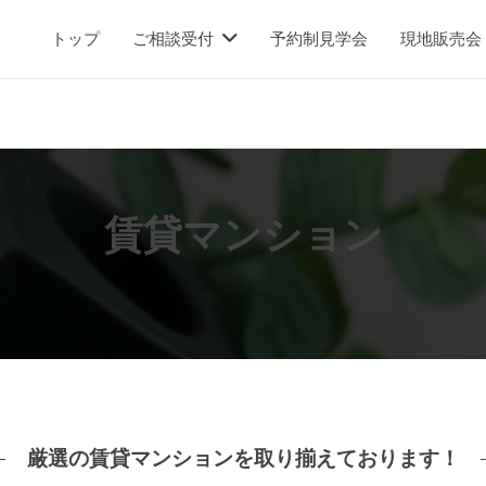
トップ
ご相談受付
予約制見学会
現地販売会
賃貸マンション
厳選の賃貸マンションを取り揃えております！